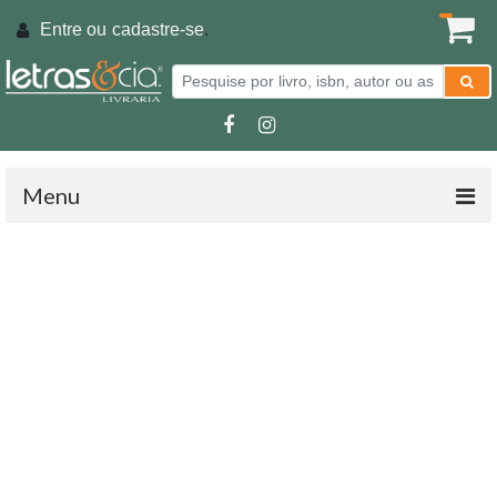
Entre ou
cadastre-se
.
Menu