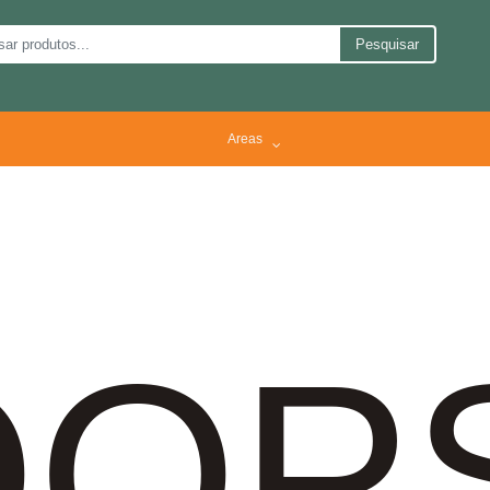
Pesquisar
Areas
OP