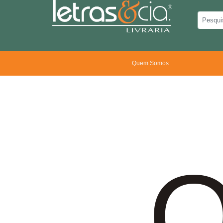
Quem Somos
O