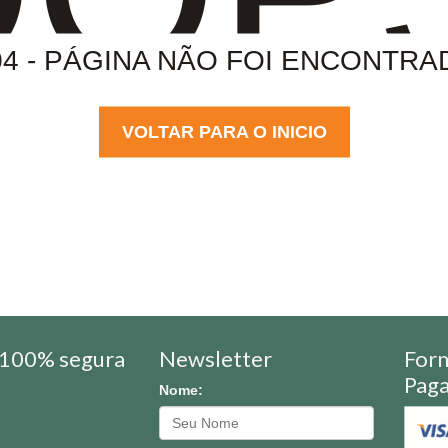
04 - PÁGINA NÃO FOI ENCONTRA
VOLTAR PARA O INICIO
100% segura
Newsletter
For
Pag
Nome: