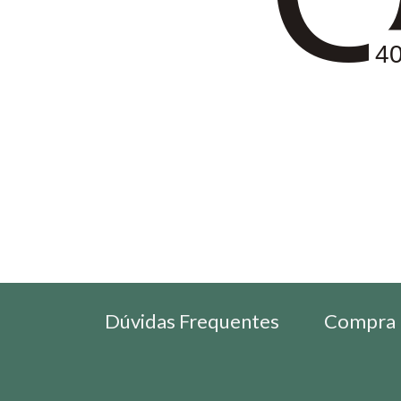
4
Dúvidas Frequentes
Compra 