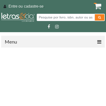
Entre ou
cadastre-se
.
Menu