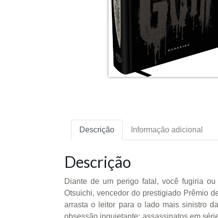
Descrição
Informação adicional
Descrição
Diante de um perigo fatal, você fugiria 
Otsuichi, vencedor do prestigiado Prêmio 
arrasta o leitor para o lado mais sinist
obsessão inquietante: assassinatos em série