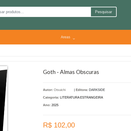
Pesquisar
Areas
Goth - Almas Obscuras
Autor:
Otsuichi
|
Editora:
DARKSIDE
Categoria:
LITERATURA ESTRANGEIRA
Ano:
2025
R$ 102,00