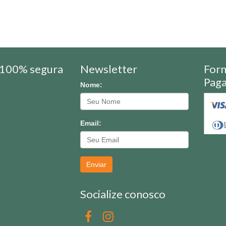
100% segura
Newsletter
For
Pag
Nome:
Email:
Enviar
Socialize conosco