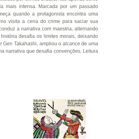
nda mais intensa. Marcada por um passado
começa quando a protagonista encontra uma
no visita a cena do crime para saciar sua
 conduz a narrativa com maestria, alternando
história desafia os limites morais, deixando
por Gen Takahashi, ampliou o alcance de uma
ma narrativa que desafia convenções. Leitura