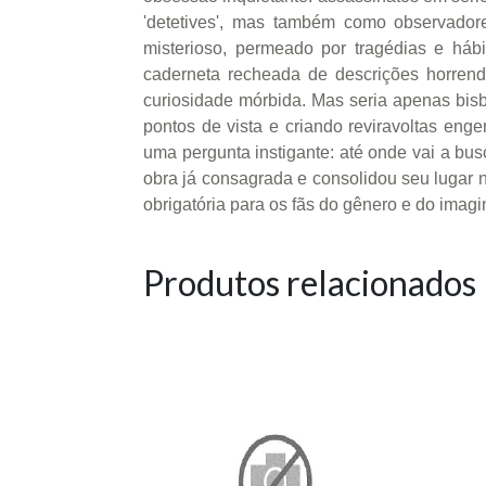
'detetives', mas também como observador
misterioso, permeado por tragédias e háb
caderneta recheada de descrições horrend
curiosidade mórbida. Mas seria apenas bisbi
pontos de vista e criando reviravoltas enge
uma pergunta instigante: até onde vai a bu
obra já consagrada e consolidou seu lugar n
obrigatória para os fãs do gênero e do imag
Produtos relacionados