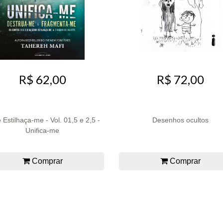
R$ 62,00
R$ 72,00
 Estilhaça-me - Vol. 01,5 e 2,5 -
Desenhos ocultos
Unifica-me
Comprar
Comprar