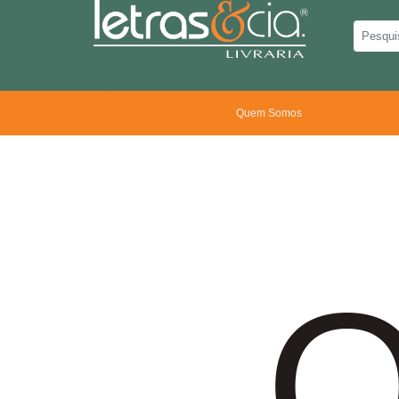
Quem Somos
O