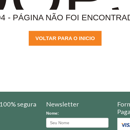
04 - PÁGINA NÃO FOI ENCONTRA
VOLTAR PARA O INICIO
100% segura
Newsletter
For
Pag
Nome: