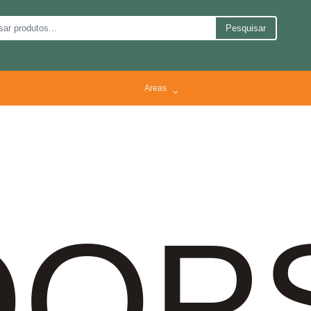
Pesquisar
Areas
OP