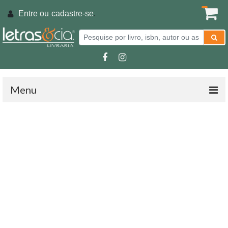
Entre ou
cadastre-se
.
Menu