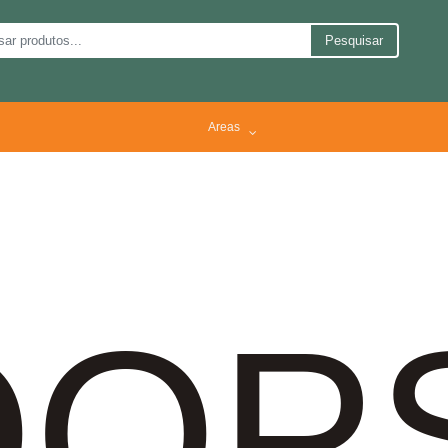
Pesquisar
Areas
OP