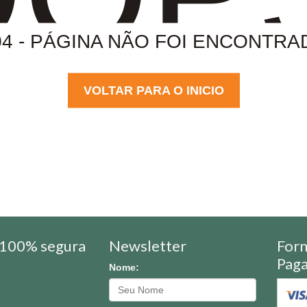
04 - PÁGINA NÃO FOI ENCONTRA
VOLTAR PARA O INICIO
100% segura
Newsletter
For
Pag
Nome: