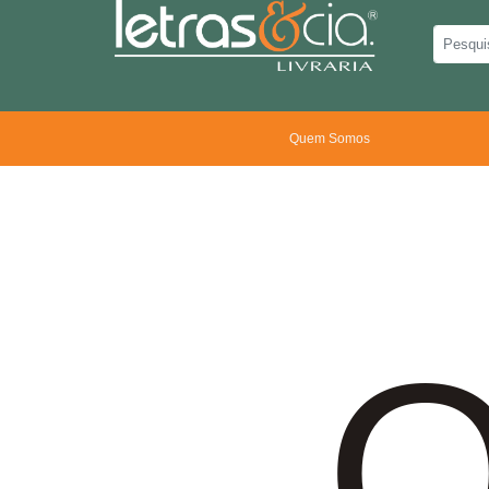
Quem Somos
O