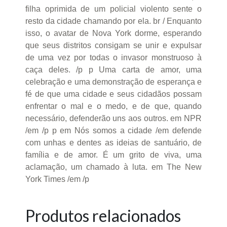
filha oprimida de um policial violento sente o
resto da cidade chamando por ela. br / Enquanto
isso, o avatar de Nova York dorme, esperando
que seus distritos consigam se unir e expulsar
de uma vez por todas o invasor monstruoso à
caça deles. /p p Uma carta de amor, uma
celebração e uma demonstração de esperança e
fé de que uma cidade e seus cidadãos possam
enfrentar o mal e o medo, e de que, quando
necessário, defenderão uns aos outros. em NPR
/em /p p em Nós somos a cidade /em defende
com unhas e dentes as ideias de santuário, de
família e de amor. É um grito de viva, uma
aclamação, um chamado à luta. em The New
York Times /em /p
Produtos relacionados