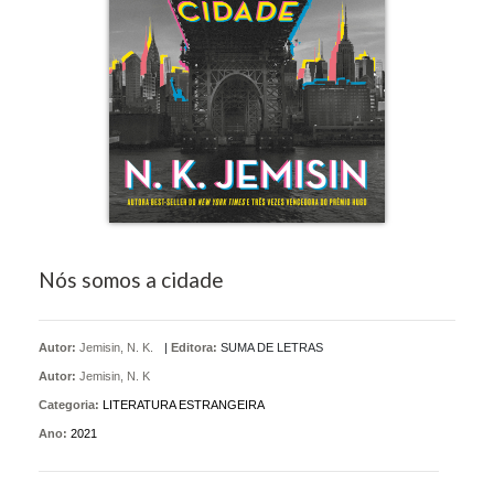
Nós somos a cidade
Autor:
Jemisin, N. K.
|
Editora:
SUMA DE LETRAS
Autor:
Jemisin, N. K
Categoria:
LITERATURA ESTRANGEIRA
Ano:
2021