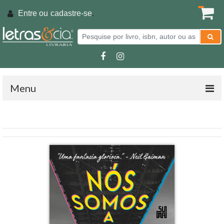
Entre ou
cadastre-se
.
Menu