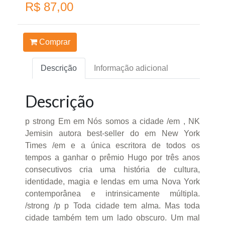
R$ 87,00
Comprar
Descrição
Informação adicional
Descrição
p strong Em em Nós somos a cidade /em , NK
Jemisin autora best-seller do em New York
Times /em e a única escritora de todos os
tempos a ganhar o prêmio Hugo por três anos
consecutivos cria uma história de cultura,
identidade, magia e lendas em uma Nova York
contemporânea e intrinsicamente múltipla.
/strong /p p Toda cidade tem alma. Mas toda
cidade também tem um lado obscuro. Um mal