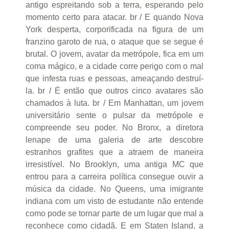
antigo espreitando sob a terra, esperando pelo
momento certo para atacar. br / E quando Nova
York desperta, corporificada na figura de um
franzino garoto de rua, o ataque que se segue é
brutal. O jovem, avatar da metrópole, fica em um
coma mágico, e a cidade corre perigo com o mal
que infesta ruas e pessoas, ameaçando destruí-
la. br / É então que outros cinco avatares são
chamados à luta. br / Em Manhattan, um jovem
universitário sente o pulsar da metrópole e
compreende seu poder. No Bronx, a diretora
lenape de uma galeria de arte descobre
estranhos grafites que a atraem de maneira
irresistível. No Brooklyn, uma antiga MC que
entrou para a carreira política consegue ouvir a
música da cidade. No Queens, uma imigrante
indiana com um visto de estudante não entende
como pode se tornar parte de um lugar que mal a
reconhece como cidadã. E em Staten Island, a