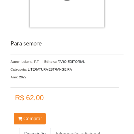
Para sempre
Autor:
Lukens, F.T.
|
Editora:
FARO EDITORIAL
Categoria:
LITERATURA ESTRANGEIRA
Ano:
2022
R$ 62,00
Comprar
Descrição
Informação adicional