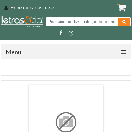
Entre ou
cadastre-se
.
Menu