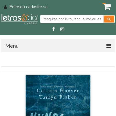
Entre ou
cadastre-se
.
Menu