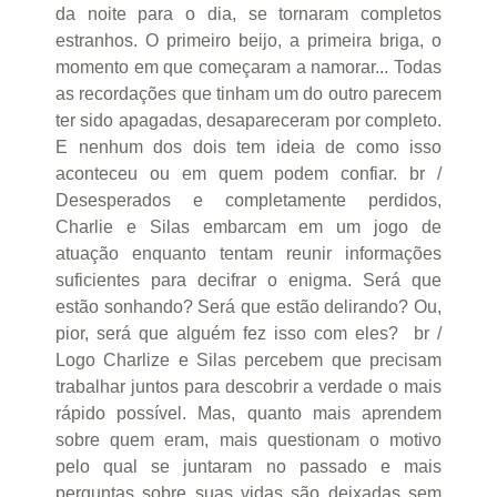
da noite para o dia, se tornaram completos
estranhos. O primeiro beijo, a primeira briga, o
momento em que começaram a namorar... Todas
as recordações que tinham um do outro parecem
ter sido apagadas, desapareceram por completo.
E nenhum dos dois tem ideia de como isso
aconteceu ou em quem podem confiar. br /
Desesperados e completamente perdidos,
Charlie e Silas embarcam em um jogo de
atuação enquanto tentam reunir informações
suficientes para decifrar o enigma. Será que
estão sonhando? Será que estão delirando? Ou,
pior, será que alguém fez isso com eles? br /
Logo Charlize e Silas percebem que precisam
trabalhar juntos para descobrir a verdade o mais
rápido possível. Mas, quanto mais aprendem
sobre quem eram, mais questionam o motivo
pelo qual se juntaram no passado e mais
perguntas sobre suas vidas são deixadas sem