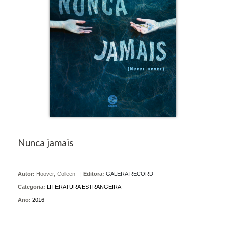
Nunca jamais
Autor:
Hoover, Colleen
|
Editora:
GALERA RECORD
Categoria:
LITERATURA ESTRANGEIRA
Ano:
2016