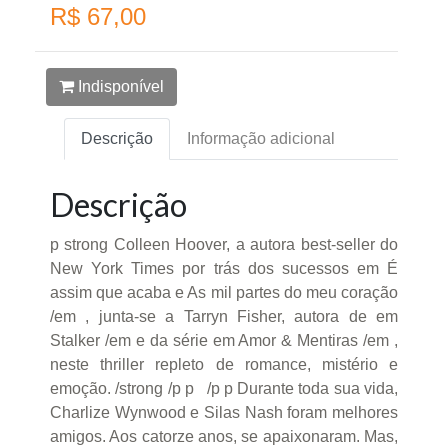
R$ 67,00
Indisponível
Descrição
Informação adicional
Descrição
p strong Colleen Hoover, a autora best-seller do
New York Times por trás dos sucessos em É
assim que acaba e As mil partes do meu coração
/em , junta-se a Tarryn Fisher, autora de em
Stalker /em e da série em Amor & Mentiras /em ,
neste thriller repleto de romance, mistério e
emoção. /strong /p p /p p Durante toda sua vida,
Charlize Wynwood e Silas Nash foram melhores
amigos. Aos catorze anos, se apaixonaram. Mas,