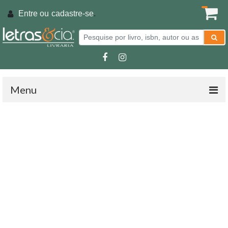
Entre ou
cadastre-se
.
Menu