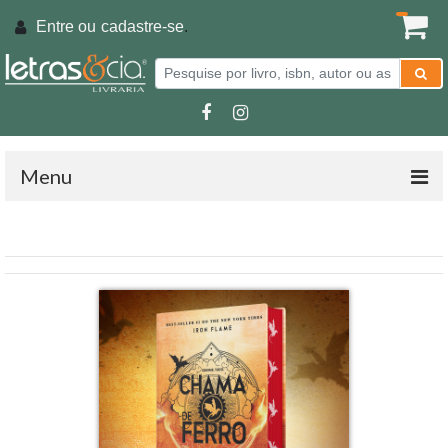
Entre ou
cadastre-se
.
Menu