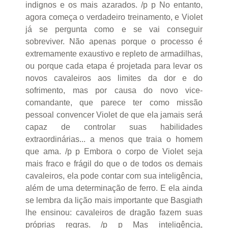
indignos e os mais azarados. /p p No entanto,
agora começa o verdadeiro treinamento, e Violet
já se pergunta como e se vai conseguir
sobreviver. Não apenas porque o processo é
extremamente exaustivo e repleto de armadilhas,
ou porque cada etapa é projetada para levar os
novos cavaleiros aos limites da dor e do
sofrimento, mas por causa do novo vice-
comandante, que parece ter como missão
pessoal convencer Violet de que ela jamais será
capaz de controlar suas habilidades
extraordinárias... a menos que traia o homem
que ama. /p p Embora o corpo de Violet seja
mais fraco e frágil do que o de todos os demais
cavaleiros, ela pode contar com sua inteligência,
além de uma determinação de ferro. E ela ainda
se lembra da lição mais importante que Basgiath
lhe ensinou: cavaleiros de dragão fazem suas
próprias regras. /p p Mas inteligência,