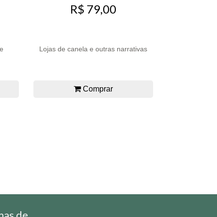
R$ 79,00
re
Lojas de canela e outras narrativas
Comprar
mas de