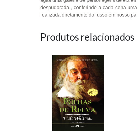
agita uma galeria de personagens de extrem
despudorada , conferindo a cada cena uma 
realizada diretamente do russo em nosso país, 
Produtos relacionados