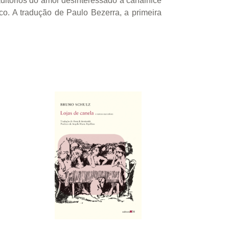
ditórios do amor desinteressado à canalhice
o. A tradução de Paulo Bezerra, a primeira