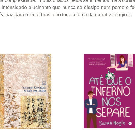
a complexidade, impulsionados pelos sentimentos mais contra
intensidade alucinante que nunca se dissipa nem perde o foc
traz para o leitor brasileiro toda a força da narrativa original.