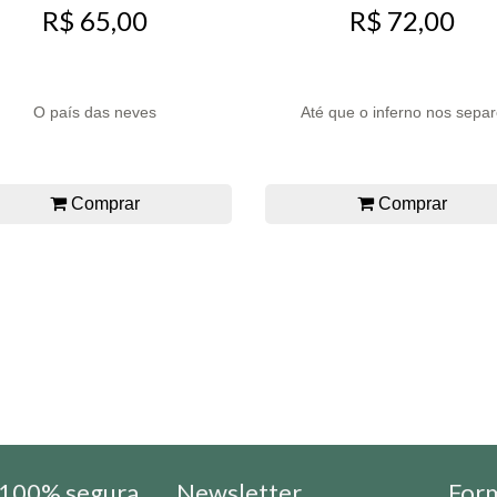
R$ 65,00
R$ 72,00
O país das neves
Até que o inferno nos sepa
Comprar
Comprar
100% segura
Newsletter
For