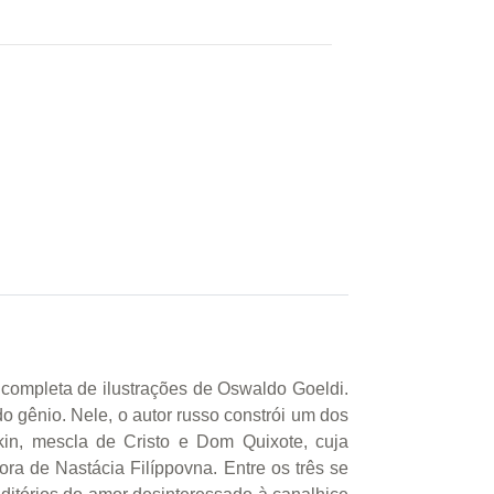
e completa de ilustrações de Oswaldo Goeldi.
o gênio. Nele, o autor russo constrói um dos
kin, mescla de Cristo e Dom Quixote, cuja
a de Nastácia Filíppovna. Entre os três se