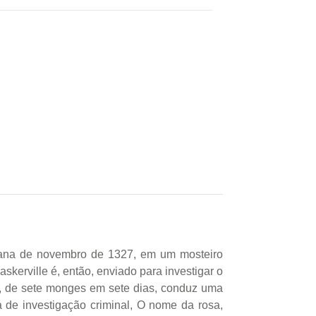
emana de novembro de 1327, em um mosteiro
skerville é, então, enviado para investigar o
as, de sete monges em sete dias, conduz uma
a de investigação criminal, O nome da rosa,