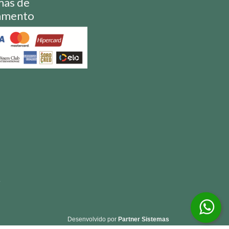
mas de
amento
S
Desenvolvido por
Partner Sistemas