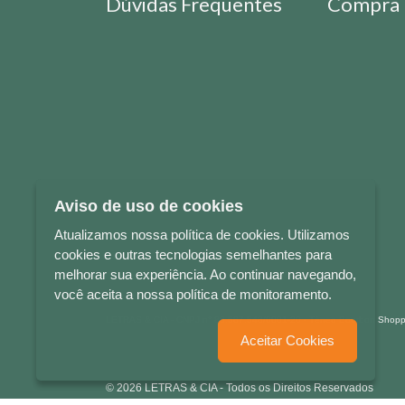
Dúvidas Frequentes
Compra 
Aviso de uso de cookies
Atualizamos nossa política de cookies. Utilizamos
cookies e outras tecnologias semelhantes para
melhorar sua experiência. Ao continuar navegando,
você aceita a nossa política de monitoramento.
LETRAS & CIA - CNPJ n° 88.587.548/0001-20 - Térreo Bourbon Sho
Aceitar Cookies
© 2026 LETRAS & CIA - Todos os Direitos Reservados