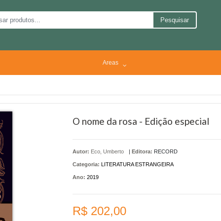
Pesquisar
Areas
O nome da rosa - Edição especial
Autor:
Eco, Umberto
|
Editora:
RECORD
Categoria:
LITERATURA ESTRANGEIRA
Ano:
2019
R$ 202,00