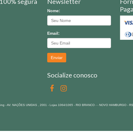
100% segura
Newsletter
For
Pag
Nome:
Email:
Enviar
Socialize conosco
pping - AV. NAÇÕES UNIDAS , 2001 - Lojas 1064/1065 - RIO BRANCO - - NOVO HAMBURGO - R