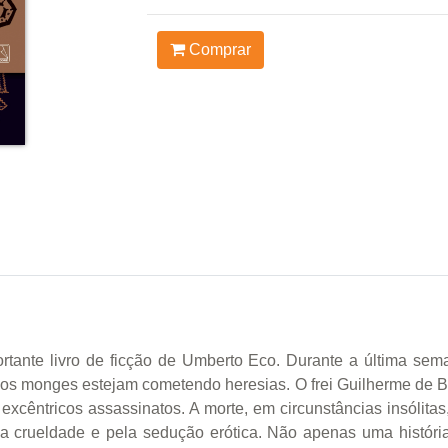
Comprar
rtante livro de ficção de Umberto Eco. Durante a última s
e os monges estejam cometendo heresias. O frei Guilherme de Ba
excêntricos assassinatos. A morte, em circunstâncias insólit
pela crueldade e pela sedução erótica. Não apenas uma históri