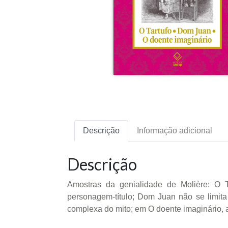
Descrição
Informação adicional
Descrição
Amostras da genialidade de Molière: O T
personagem-título; Dom Juan não se limita 
complexa do mito; em O doente imaginário,