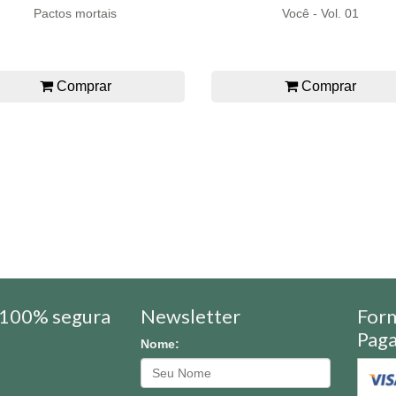
Pactos mortais
Você - Vol. 01
Comprar
Comprar
100% segura
Newsletter
For
Pag
Nome: