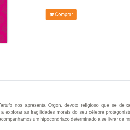
Comprar
artufo nos apresenta Orgon, devoto religioso que se deixa
a explorar as fragilidades morais do seu célebre protagonis
 acompanhamos um hipocondríaco determinado a se livrar de 