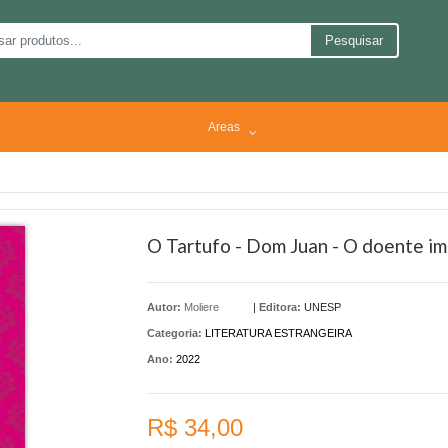
Pesquisar
Areas
O Tartufo - Dom Juan - O doente im
Autor:
Moliere
|
Editora:
UNESP
Categoria:
LITERATURA ESTRANGEIRA
Ano:
2022
R$ 34,00