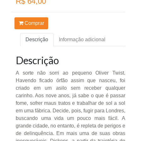
R$ 64,00
Comprar
Descrição
Informação adicional
Descrição
A sorte não sorri ao pequeno Oliver Twist.
Havendo ficado órfão assim que nasceu, foi
criado em um asilo sem receber qualquer
carinho. Aos nove anos, já sabe o que é passar
fome, sofrer maus tratos e trabalhar de sol a sol
em uma fábrica. Decide, pois, fugir para Londres,
buscando uma vida um pouco mais fácil. A
grande cidade, no entanto, é repleta de perigos e
de delinquência. Em mais uma de suas obras
inesquecíveis, Dickens, a partir da trajetória do