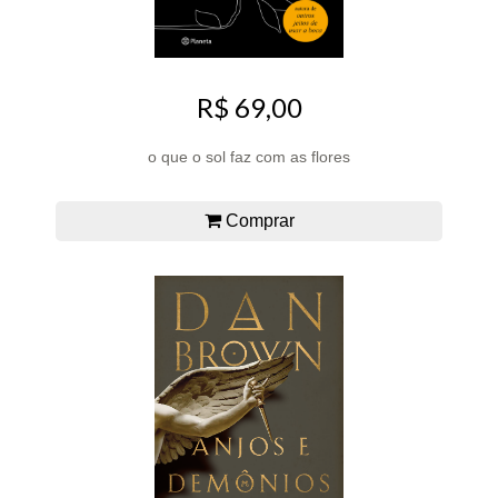
R$ 69,00
o que o sol faz com as flores
Comprar