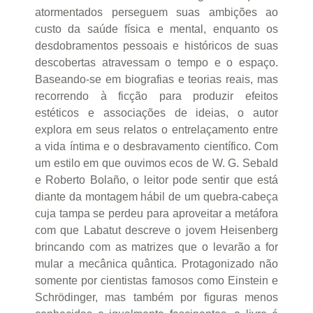
atormentados perseguem suas ambições ao
custo da saúde física e mental, enquanto os
desdobramentos pessoais e históricos de suas
descobertas atravessam o tempo e o espaço.
Baseando-se em biografias e teorias reais, mas
recorrendo à ficção para produzir efeitos
estéticos e associações de ideias, o autor
explora em seus relatos o entrelaçamento entre
a vida íntima e o desbravamento científico. Com
um estilo em que ouvimos ecos de W. G. Sebald
e Roberto Bolaño, o leitor pode sentir que está
diante da montagem hábil de um quebra-cabeça
cuja tampa se perdeu para aproveitar a metáfora
com que Labatut descreve o jovem Heisenberg
brincando com as matrizes que o levarão a for
mular a mecânica quântica. Protagonizado não
somente por cientistas famosos como Einstein e
Schrödinger, mas também por figuras menos