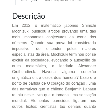
Descrição
Em 2012, o matemático japonês Shinichi
Mochizuki publicou artigos provando uma das
mais importantes conjecturas da teoria dos
números. Quando sua prova foi considerada
impossível de entender pelos maiores
especialistas da área, Mochizuki terminou por se
excluir da sociedade, evocando o autoexílio de
outro matemático, o lendário Alexander
Grothendieck. Haveria alguma conexão
enigmática entre esses dois homens? Esse é o
ponto de partida de O coração do coração , uma
das narrativas que o chileno Benjamín Labatut
reuniu neste livro que o tornaria uma sensação
mundial. Elementos parecidos figuram nos
outros textos: cientistas tão geniais quanto