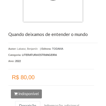
Quando deixamos de entender o mundo
Autor:
Labatut, Benjamín
|
Editora:
TODAVIA
Categoria:
LITERATURA ESTRANGEIRA
Ano:
2022
R$ 80,00
Indisponível
Descrição
Informação adicional