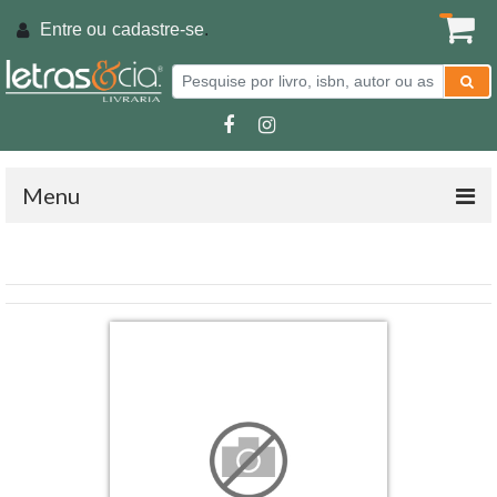
Entre ou
cadastre-se
.
Menu