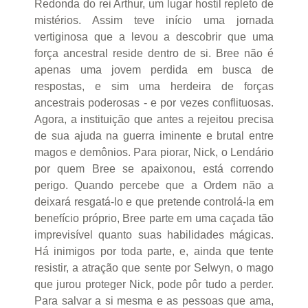
Redonda do rei Arthur, um lugar hostil repleto de
mistérios. Assim teve início uma jornada
vertiginosa que a levou a descobrir que uma
força ancestral reside dentro de si. Bree não é
apenas uma jovem perdida em busca de
respostas, e sim uma herdeira de forças
ancestrais poderosas - e por vezes conflituosas.
Agora, a instituição que antes a rejeitou precisa
de sua ajuda na guerra iminente e brutal entre
magos e demônios. Para piorar, Nick, o Lendário
por quem Bree se apaixonou, está correndo
perigo. Quando percebe que a Ordem não a
deixará resgatá-lo e que pretende controlá-la em
benefício próprio, Bree parte em uma caçada tão
imprevisível quanto suas habilidades mágicas.
Há inimigos por toda parte, e, ainda que tente
resistir, a atração que sente por Selwyn, o mago
que jurou proteger Nick, pode pôr tudo a perder.
Para salvar a si mesma e as pessoas que ama,