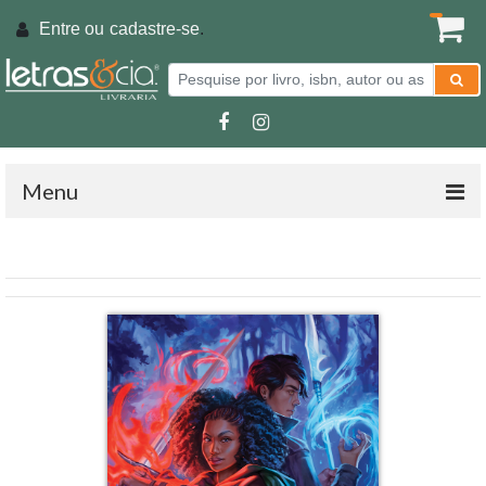
Entre ou
cadastre-se
.
Menu