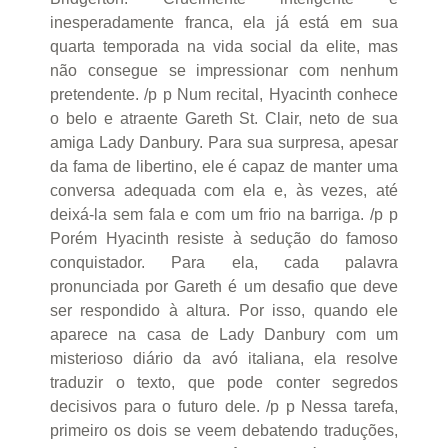
inesperadamente franca, ela já está em sua
quarta temporada na vida social da elite, mas
não consegue se impressionar com nenhum
pretendente. /p p Num recital, Hyacinth conhece
o belo e atraente Gareth St. Clair, neto de sua
amiga Lady Danbury. Para sua surpresa, apesar
da fama de libertino, ele é capaz de manter uma
conversa adequada com ela e, às vezes, até
deixá-la sem fala e com um frio na barriga. /p p
Porém Hyacinth resiste à sedução do famoso
conquistador. Para ela, cada palavra
pronunciada por Gareth é um desafio que deve
ser respondido à altura. Por isso, quando ele
aparece na casa de Lady Danbury com um
misterioso diário da avó italiana, ela resolve
traduzir o texto, que pode conter segredos
decisivos para o futuro dele. /p p Nessa tarefa,
primeiro os dois se veem debatendo traduções,