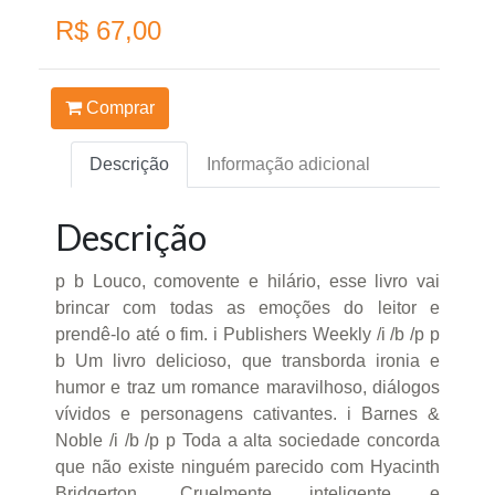
R$ 67,00
Comprar
Descrição
Informação adicional
Descrição
p b Louco, comovente e hilário, esse livro vai
brincar com todas as emoções do leitor e
prendê-lo até o fim. i Publishers Weekly /i /b /p p
b Um livro delicioso, que transborda ironia e
humor e traz um romance maravilhoso, diálogos
vívidos e personagens cativantes. i Barnes &
Noble /i /b /p p Toda a alta sociedade concorda
que não existe ninguém parecido com Hyacinth
Bridgerton. Cruelmente inteligente e