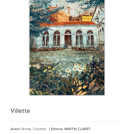
Villette
Autor:
Bronte, Charlotte
|
Editora:
MARTIN CLARET