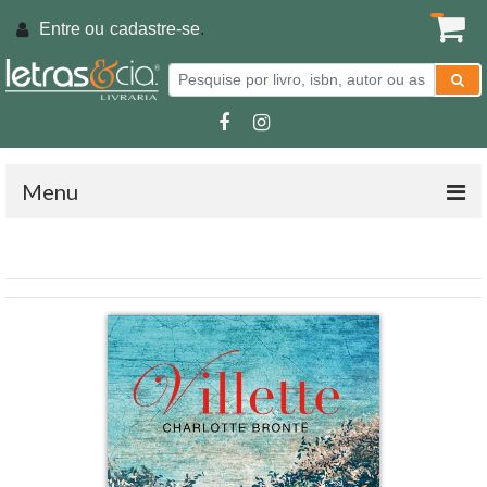
Entre ou
cadastre-se
.
Menu