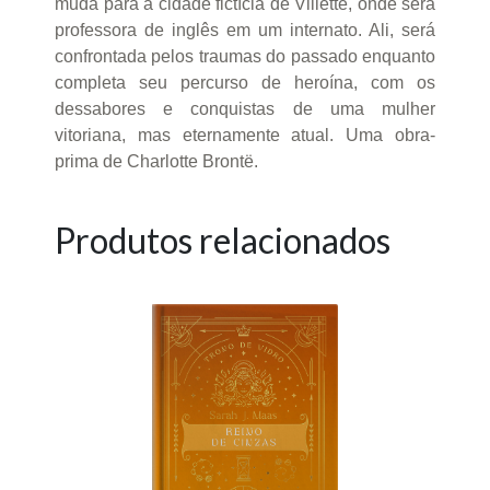
muda para a cidade fictícia de Villette, onde será
professora de inglês em um internato. Ali, será
confrontada pelos traumas do passado enquanto
completa seu percurso de heroína, com os
dessabores e conquistas de uma mulher
vitoriana, mas eternamente atual. Uma obra-
prima de Charlotte Brontë.
Produtos relacionados