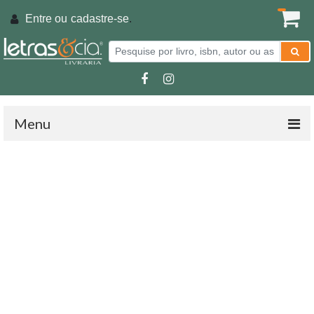
Entre ou
cadastre-se
.
Menu