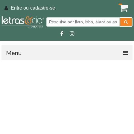
Entre ou
cadastre-se
.
Menu