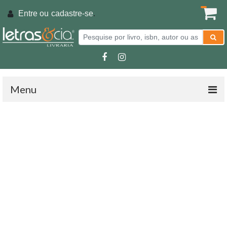
Entre ou
cadastre-se
.
Menu