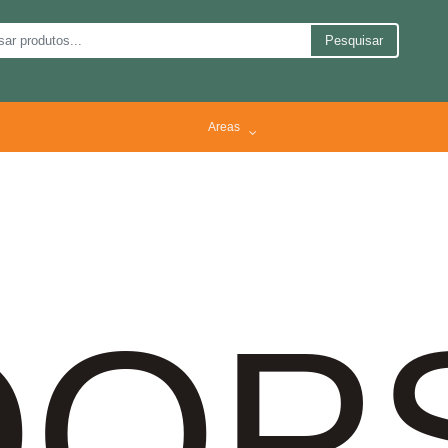
Pesquisar
Areas
OP