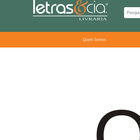
Quem Somos
O