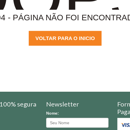
04 - PÁGINA NÃO FOI ENCONTRA
VOLTAR PARA O INICIO
100% segura
Newsletter
For
Pag
Nome: