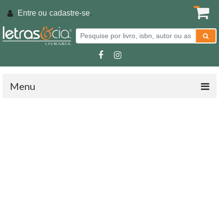
Entre ou
cadastre-se
.
Menu