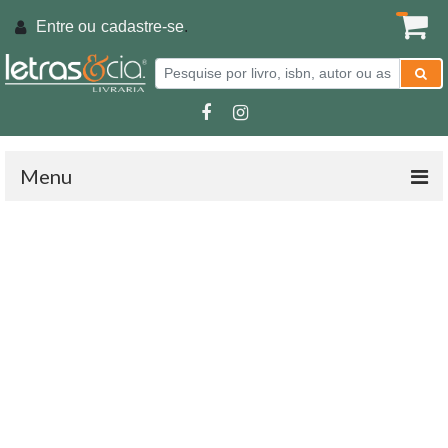
Entre ou
cadastre-se
.
Menu