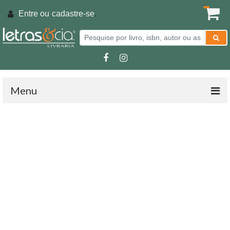
Entre ou
cadastre-se
.
Menu