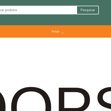
Pesquisar
Areas
OP