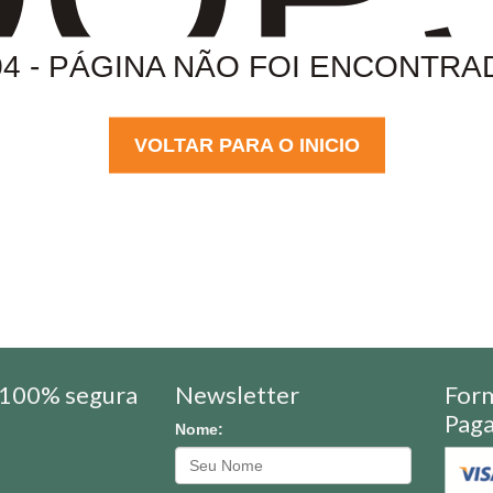
04 - PÁGINA NÃO FOI ENCONTRA
VOLTAR PARA O INICIO
100% segura
Newsletter
For
Pag
Nome: