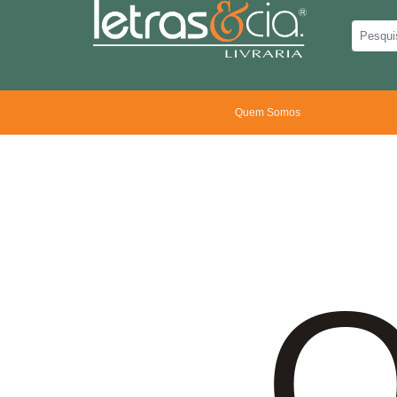
Quem Somos
O