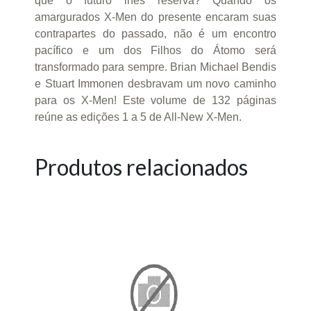
que o futuro lhes reserva? Quando os
amargurados X-Men do presente encaram suas
contrapartes do passado, não é um encontro
pacífico e um dos Filhos do Átomo será
transformado para sempre. Brian Michael Bendis
e Stuart Immonen desbravam um novo caminho
para os X-Men! Este volume de 132 páginas
reúne as edições 1 a 5 de All-New X-Men.
Produtos relacionados