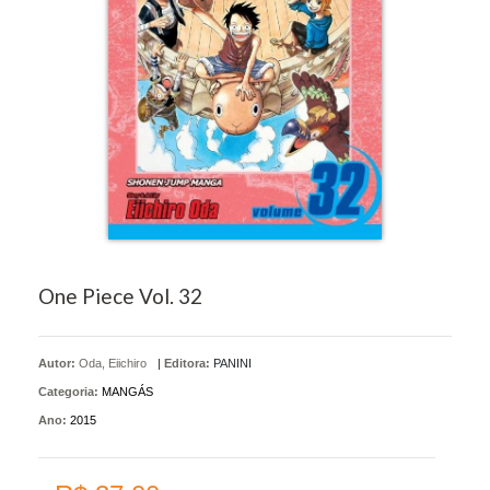
One Piece Vol. 32
Autor:
Oda, Eiichiro
|
Editora:
PANINI
Categoria:
MANGÁS
Ano:
2015