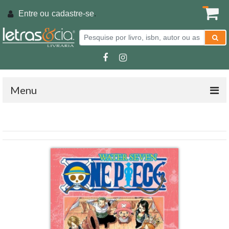
Entre ou
cadastre-se
.
Menu