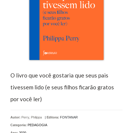
O livro que você gostaria que seus pais
tivessem lido (e seus filhos ficarão gratos
por você ler)
Autor:
Perry, Philippa
|
Editora:
FONTANAR
Categoria:
PEDAGOGIA
Ano:
2020