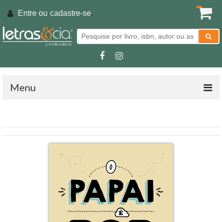
Entre ou
cadastre-se
.
Menu