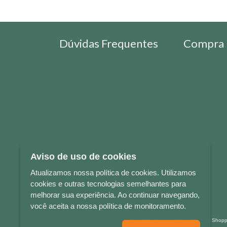
Dúvidas Frequentes
Compra 
Aviso de uso de cookies
Atualizamos nossa política de cookies. Utilizamos
cookies e outras tecnologias semelhantes para
melhorar sua experiência. Ao continuar navegando,
você aceita a nossa política de monitoramento.
LETRAS & CIA - CNPJ n° 88.587.548/0001-20 - Térreo Bourbon Sho