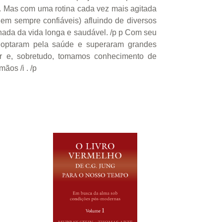
. Mas com uma rotina cada vez mais agitada
em sempre confiáveis) afluindo de diversos
ornada da vida longa e saudável. /p p Com seu
e optaram pela saúde e superaram grandes
car e, sobretudo, tomamos conhecimento de
ãos /i . /p