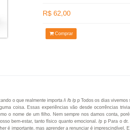
R$ 62,00
Comprar
ando o que realmente importa /i /b /p p Todos os dias vivemo
lguma coisa. Essas experiências vão desde ocorrências triv
omo o nome de um filho. Nem sempre nos damos conta, por
sso bem-estar, tanto físico quanto emocional. /p p Para o dr
her é importante, mas aprender a renunciar é imprescindível. E 