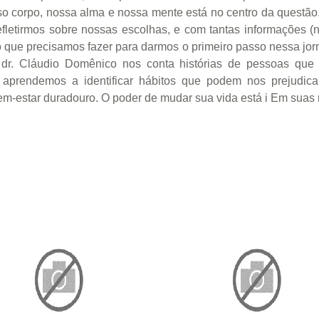
so corpo, nossa alma e nossa mente está no centro da questão
letirmos sobre nossas escolhas, e com tantas informações (n
ar o que precisamos fazer para darmos o primeiro passo nessa j
o dr. Cláudio Domênico nos conta histórias de pessoas qu
, aprendemos a identificar hábitos que podem nos prejudi
m-estar duradouro. O poder de mudar sua vida está i Em suas m