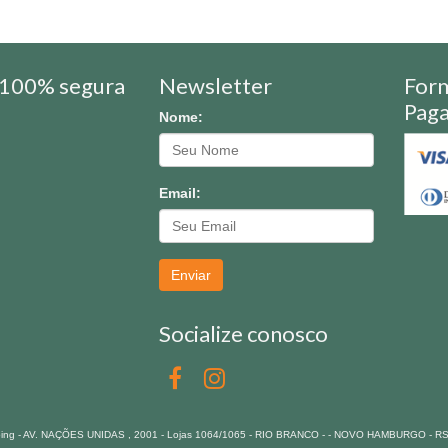
100% segura
Newsletter
For
Pag
Nome:
Email:
Enviar
Socialize conosco
pping - AV. NAÇÕES UNIDAS , 2001 - Lojas 1064/1065 - RIO BRANCO - - NOVO HAMBURGO - R