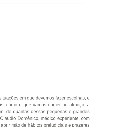
s situações em que devemos fazer escolhas, e
iais, como o que vamos comer no almoço, a
ém, de quantas dessas pequenas e grandes
. Cláudio Domênico, médico experiente, com
abrir mão de hábitos prejudiciais e prazeres