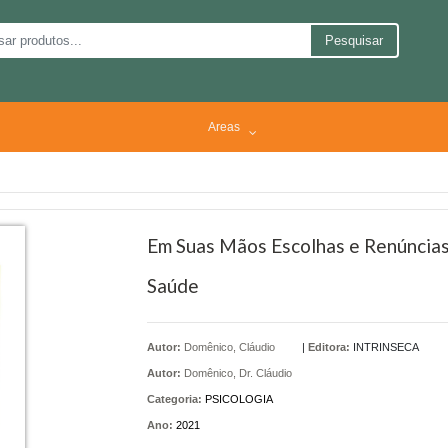
Pesquisar
Areas
Em Suas Mãos Escolhas e Renúncias
Saúde
Autor:
Domênico, Cláudio
|
Editora:
INTRINSECA
Autor:
Domênico, Dr. Cláudio
Categoria:
PSICOLOGIA
Ano:
2021