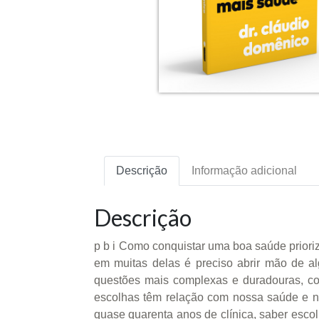
Descrição
Informação adicional
Descrição
p b i Como conquistar uma boa saúde prioriz
em muitas delas é preciso abrir mão de a
questões mais complexas e duradouras, c
escolhas têm relação com nossa saúde e no
quase quarenta anos de clínica, saber escol