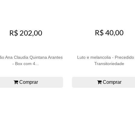
R$ 40,00
R$ 202,00
ão Ana Claudia Quintana Arantes
Luto e melancolia - Precedido
- Box com 4...
Transitoriedade
Comprar
Comprar