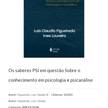
Os saberes PSI em questão Sobre o
conhecimento em psicologia e psicanálise
Autor:
Figueiredo, Luis Claudio M.
|
Editora:
VOZES
Autor:
Figueiredo, Luís Claudio
Categoria:
PSICOLOGIA