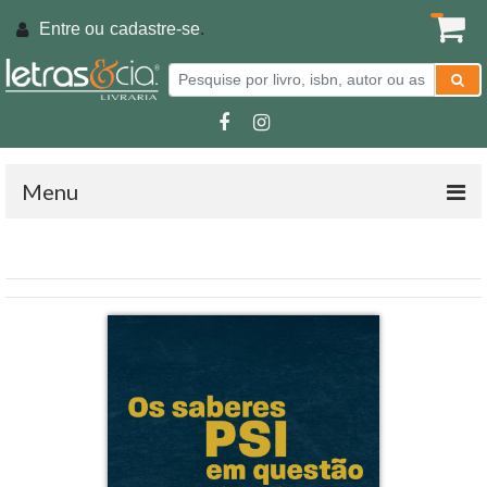
Entre ou
cadastre-se
.
Menu