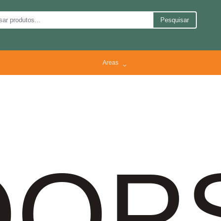
Pesquisar
Areas
OP