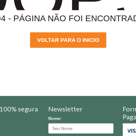
04 - PÁGINA NÃO FOI ENCONTRA
VOLTAR PARA O INICIO
100% segura
Newsletter
For
Pag
Nome: