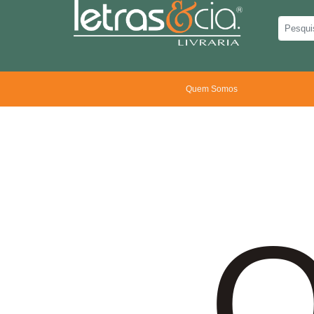
Quem Somos
O