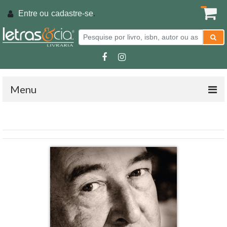
Entre ou
cadastre-se
.
Menu