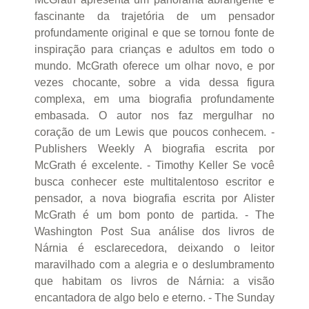
fascinante da trajetória de um pensador
profundamente original e que se tornou fonte de
inspiração para crianças e adultos em todo o
mundo. McGrath oferece um olhar novo, e por
vezes chocante, sobre a vida dessa figura
complexa, em uma biografia profundamente
embasada. O autor nos faz mergulhar no
coração de um Lewis que poucos conhecem. -
Publishers Weekly A biografia escrita por
McGrath é excelente. - Timothy Keller Se você
busca conhecer este multitalentoso escritor e
pensador, a nova biografia escrita por Alister
McGrath é um bom ponto de partida. - The
Washington Post Sua análise dos livros de
Nárnia é esclarecedora, deixando o leitor
maravilhado com a alegria e o deslumbramento
que habitam os livros de Nárnia: a visão
encantadora de algo belo e eterno. - The Sunday