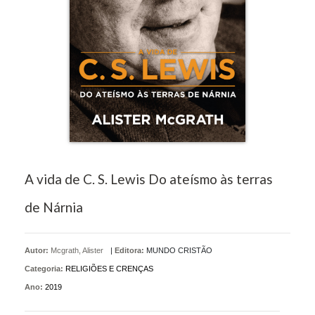
A vida de C. S. Lewis Do ateísmo às terras
de Nárnia
Autor:
Mcgrath, Alister
|
Editora:
MUNDO CRISTÃO
Categoria:
RELIGIÕES E CRENÇAS
Ano:
2019