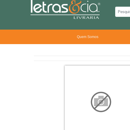
Quem Somos