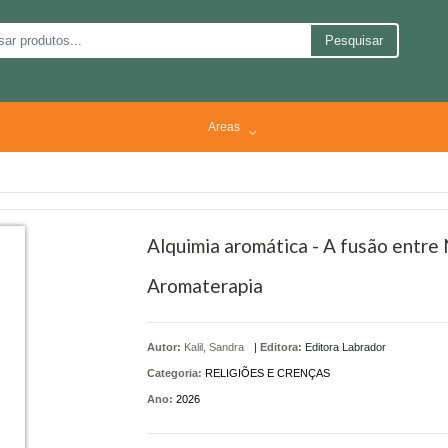
Pesquisar
Areas
Alquimia aromática - A fusão entre
Aromaterapia
Autor:
Kalil, Sandra
|
Editora:
Editora Labrador
Categoria:
RELIGIÕES E CRENÇAS
Ano:
2026