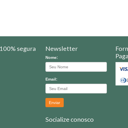
100% segura
Newsletter
For
Pag
Nome:
Email:
Enviar
Socialize conosco