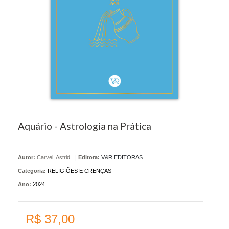
Aquário - Astrologia na Prática
Autor:
Carvel, Astrid
|
Editora:
V&R EDITORAS
Categoria:
RELIGIÕES E CRENÇAS
Ano:
2024
R$ 37,00