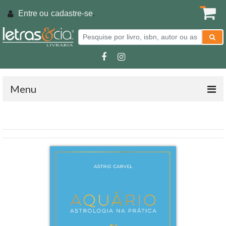
Entre ou
cadastre-se
.
Menu