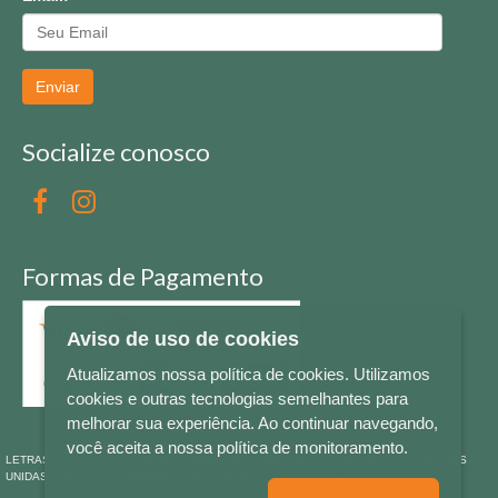
Enviar
Socialize conosco
Formas de Pagamento
Aviso de uso de cookies
Atualizamos nossa política de cookies. Utilizamos
cookies e outras tecnologias semelhantes para
melhorar sua experiência. Ao continuar navegando,
você aceita a nossa política de monitoramento.
LETRAS & CIA - CNPJ n° 88.587.548/0001-20 - Térreo Bourbon Shopping - AV. NAÇÕES
UNIDAS , 2001 - Lojas 1064/1065 - RIO BRANCO - - NOVO HAMBURGO - RS