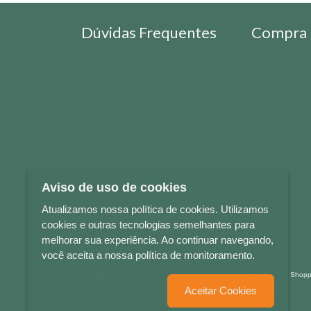
Dúvidas Frequentes
Compra 
Aviso de uso de cookies
Atualizamos nossa política de cookies. Utilizamos
cookies e outras tecnologias semelhantes para
melhorar sua experiência. Ao continuar navegando,
você aceita a nossa política de monitoramento.
LETRAS & CIA - CNPJ n° 88.587.548/0001-20 - Térreo Bourbon Sho
Aceitar Cookies