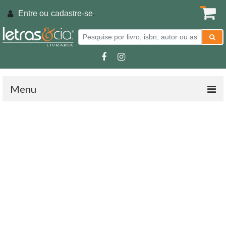
Entre ou
cadastre-se
.
Menu