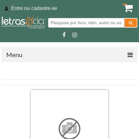
Entre ou
cadastre-se
.
Menu