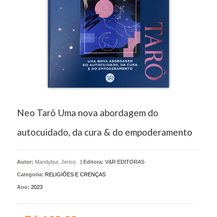
Neo Tarô Uma nova abordagem do
autocuidado, da cura & do empoderamento
Autor:
Mandybur, Jerico
|
Editora:
V&R EDITORAS
Categoria:
RELIGIÕES E CRENÇAS
Ano:
2023