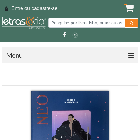
Entre ou
cadastre-se
.
Menu