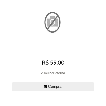
R$ 59,00
A mulher eterna
Comprar