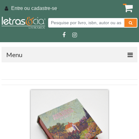
Entre ou
cadastre-se
.
Menu