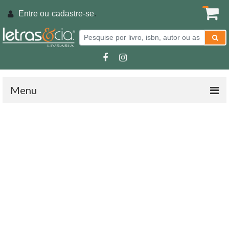
Entre ou
cadastre-se
.
Menu