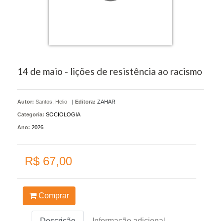
14 de maio - lições de resistência ao racismo
Autor:
Santos, Helio
|
Editora:
ZAHAR
Categoria:
SOCIOLOGIA
Ano:
2026
R$ 67,00
Comprar
Descrição
Informação adicional