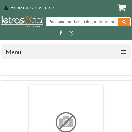
Entre ou
cadastre-se
.
Menu