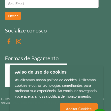
Enviar
Socialize conosco
Formas de Pagamento
Aviso de uso de cookies
Atualizamos nossa política de cookies. Utilizamos
cookies e outras tecnologias semelhantes para
melhorar sua experiência. Ao continuar navegando,
você aceita a nossa política de monitoramento.
LETRAS & CIA - CNPJ n° 88.587.548/0001-20 - Térreo Bourbon Shopping - AV. NAÇÕES
UNIDAS , 2001 - Lojas 1064/1065 - RIO BRANCO - - NOVO HAMBURGO - RS
Aceitar Cookies