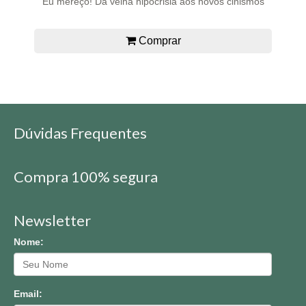
Eu mereço! Da velha hipocrisia aos novos cinismos
Comprar
Dúvidas Frequentes
Compra 100% segura
Newsletter
Nome:
Email: