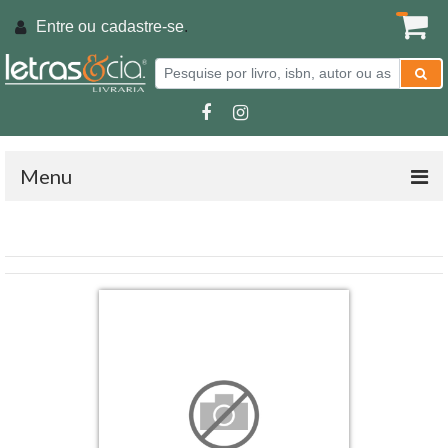
Entre ou
cadastre-se
.
Menu