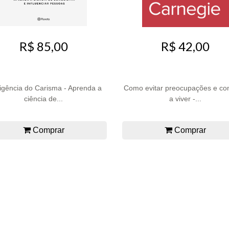
R$ 85,00
R$ 42,00
ligência do Carisma - Aprenda a
Como evitar preocupações e c
ciência de...
a viver -...
Comprar
Comprar