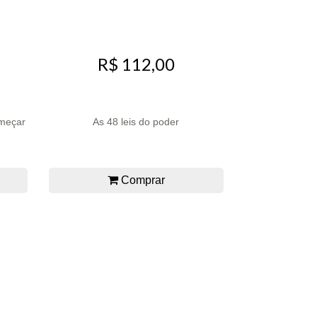
R$ 112,00
omeçar
As 48 leis do poder
Comprar