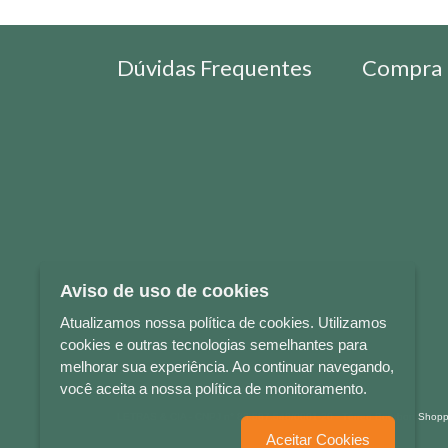
Dúvidas Frequentes
Compra 
Aviso de uso de cookies
Atualizamos nossa política de cookies. Utilizamos
cookies e outras tecnologias semelhantes para
melhorar sua experiência. Ao continuar navegando,
você aceita a nossa política de monitoramento.
LETRAS & CIA - CNPJ n° 88.587.548/0001-20 - Térreo Bourbon Sho
Aceitar Cookies