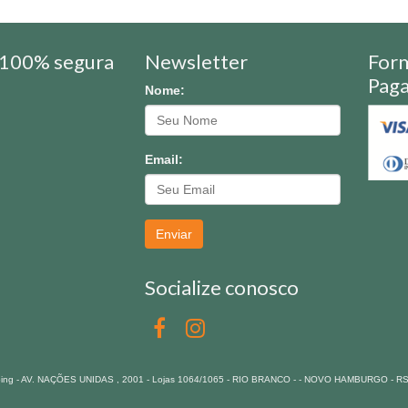
100% segura
Newsletter
For
Pag
Nome:
Email:
Enviar
Socialize conosco
pping - AV. NAÇÕES UNIDAS , 2001 - Lojas 1064/1065 - RIO BRANCO - - NOVO HAMBURGO - R