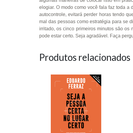
algumas maneiras de colocar isso em prática
elogiar. O modo como você fala faz toda a 
autocontrole, evitará perder horas tendo qu
mal das pessoas como estratégia para se d
irritado, os cinco primeiros minutos são os
pode estar certo. Seja agradável. Faça pergu
Produtos relacionados