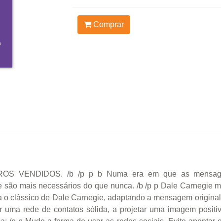
Comprar
 VENDIDOS. /b /p p b Numa era em que as mensagen
e são mais necessários do que nunca. /b /p p Dale Carnegie m
 o clássico de Dale Carnegie, adaptando a mensagem original 
r uma rede de contatos sólida, a projetar uma imagem positiv