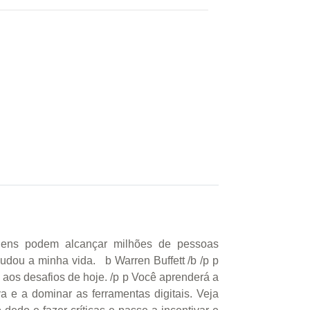
s podem alcançar milhões de pessoas
udou a minha vida. b Warren Buffett /b /p p
aos desafios de hoje. /p p Você aprenderá a
a e a dominar as ferramentas digitais. Veja