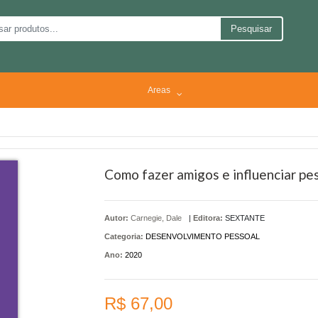
Pesquisar
Areas
Como fazer amigos e influenciar pes
Autor:
Carnegie, Dale
|
Editora:
SEXTANTE
Categoria:
DESENVOLVIMENTO PESSOAL
Ano:
2020
R$ 67,00