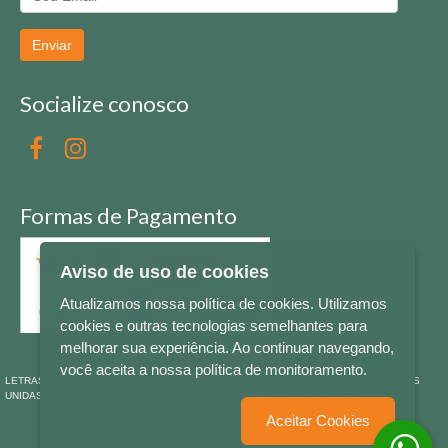
Enviar
Socialize conosco
Formas de Pagamento
Aviso de uso de cookies
Atualizamos nossa política de cookies. Utilizamos
cookies e outras tecnologias semelhantes para
melhorar sua experiência. Ao continuar navegando,
você aceita a nossa política de monitoramento.
LETRAS & CIA - CNPJ n° 88.587.548/0001-20 - Térreo Bourbon Shopping - AV. NAÇÕES
UNIDAS , 2001 - Lojas 1064/1065 - RIO BRANCO - - NOVO HAMBURGO - RS
Aceitar Cookies