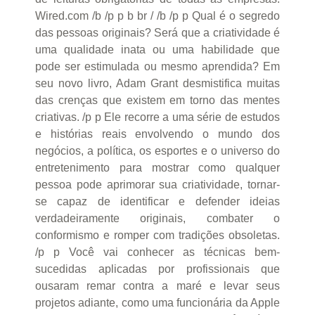
Wired.com /b /p p b br / /b /p p Qual é o segredo
das pessoas originais? Será que a criatividade é
uma qualidade inata ou uma habilidade que
pode ser estimulada ou mesmo aprendida? Em
seu novo livro, Adam Grant desmistifica muitas
das crenças que existem em torno das mentes
criativas. /p p Ele recorre a uma série de estudos
e histórias reais envolvendo o mundo dos
negócios, a política, os esportes e o universo do
entretenimento para mostrar como qualquer
pessoa pode aprimorar sua criatividade, tornar-
se capaz de identificar e defender ideias
verdadeiramente originais, combater o
conformismo e romper com tradições obsoletas.
/p p Você vai conhecer as técnicas bem-
sucedidas aplicadas por profissionais que
ousaram remar contra a maré e levar seus
projetos adiante, como uma funcionária da Apple