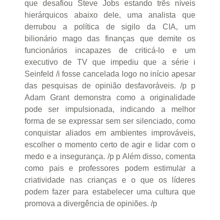
que desafiou Steve Jobs estando três níveis
hierárquicos abaixo dele, uma analista que
derrubou a política de sigilo da CIA, um
bilionário mago das finanças que demite os
funcionários incapazes de criticá-lo e um
executivo de TV que impediu que a série i
Seinfeld /i fosse cancelada logo no início apesar
das pesquisas de opinião desfavoráveis. /p p
Adam Grant demonstra como a originalidade
pode ser impulsionada, indicando a melhor
forma de se expressar sem ser silenciado, como
conquistar aliados em ambientes improváveis,
escolher o momento certo de agir e lidar com o
medo e a insegurança. /p p Além disso, comenta
como pais e professores podem estimular a
criatividade nas crianças e o que os líderes
podem fazer para estabelecer uma cultura que
promova a divergência de opiniões. /p