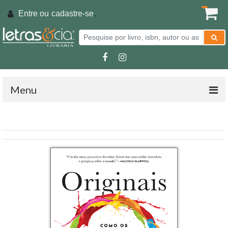
Entre ou
cadastre-se
.
Menu