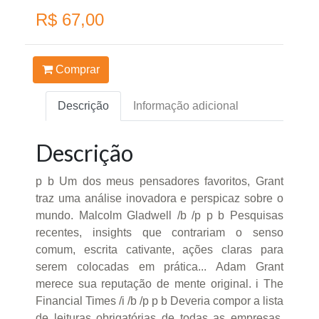
R$ 67,00
Comprar
Descrição
Informação adicional
Descrição
p b Um dos meus pensadores favoritos, Grant
traz uma análise inovadora e perspicaz sobre o
mundo. Malcolm Gladwell /b /p p b Pesquisas
recentes, insights que contrariam o senso
comum, escrita cativante, ações claras para
serem colocadas em prática... Adam Grant
merece sua reputação de mente original. i The
Financial Times /i /b /p p b Deveria compor a lista
de leituras obrigatórias de todas as empresas.