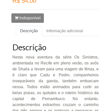
R$ 54,00
Indisponível
Descrição
Informação adicional
Descrição
Nesta nova aventura da série Os Sinistros,
ambientada no Recife em pleno verão, os avós
de Shaila a levam para uma viagem de férias, e
é claro que Cadu e Pedro, companheiros
inseparáveis da garota, também embarcam
nessa. Todos estão animados para curtir as
belas praias, os quitutes e o roteiro histórico da
capital de Pernambuco. No entanto,
acontecimentos estranhos cruzam o caminho
dos três amigos e os instigam a pesquisar as