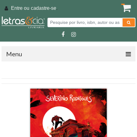
Entre ou
cadastre-se
.
Menu